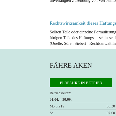
unverlangten Zusendung von Werbeinfor
Rechtswirksamkeit dieses Haftungs
Sollten Teile oder einzelne Formulierung
übrigen Teile des Haftungsausschlusses i
(Quelle: Sören Siebert - Rechtsanwalt In
FÄHRE AKEN
ELBFÄHRE IN BETRIEB
Betriebszeiten:
01.04. - 30.09.
Mo bis Fr
05.30
Sa
07.00