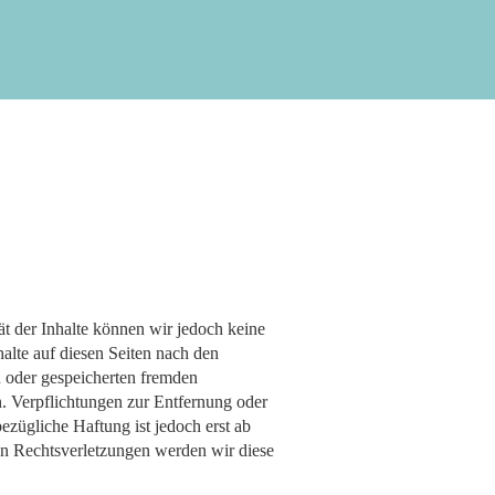
SATZUNGEN
FORMULARE
KONTAKT
tät der Inhalte können wir jedoch keine
lte auf diesen Seiten nach den
en oder gespeicherten fremden
. Verpflichtungen zur Entfernung oder
zügliche Haftung ist jedoch erst ab
n Rechtsverletzungen werden wir diese