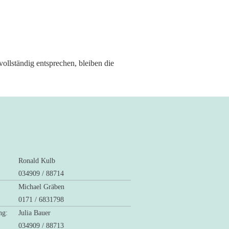
vollständig entsprechen, bleiben die
Ronald Kulb
034909 / 88714
Michael Gräben
0171 / 6831798
nung:
Julia Bauer
034909 / 88713