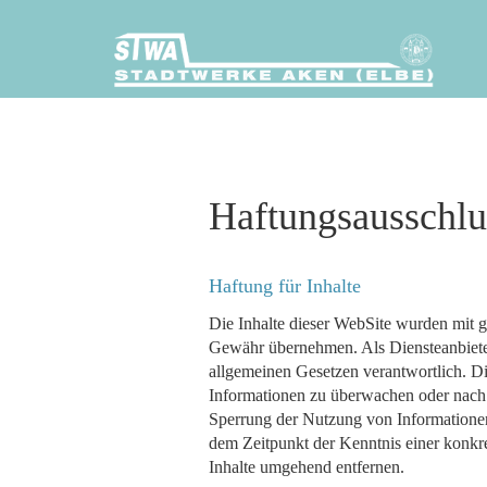
TRINKW
Haftungsausschl
Haftung für Inhalte
Die Inhalte dieser WebSite wurden mit grö
Gewähr übernehmen. Als Diensteanbiete
allgemeinen Gesetzen verantwortlich. Die
Informationen zu überwachen oder nach 
Sperrung der Nutzung von Informationen 
dem Zeitpunkt der Kenntnis einer konkr
Inhalte umgehend entfernen.