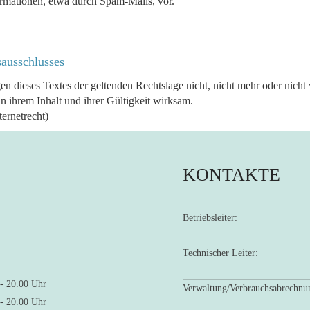
mationen, etwa durch Spam-Mails, vor.
ausschlusses
en dieses Textes der geltenden Rechtslage nicht, nicht mehr oder nicht 
n ihrem Inhalt und ihrer Gültigkeit wirksam.
ternetrecht)
KONTAKTE
Betriebsleiter:
Technischer Leiter:
 - 20.00 Uhr
Verwaltung/Verbrauchsabrech
 - 20.00 Uhr