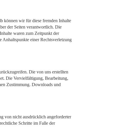
lb können wir für diese fremden Inhalte
iber der Seiten verantwortlich. Die
 Inhalte waren zum Zeitpunkt der
te Anhaltspunkte einer Rechtsverletzung
urückzugreifen. Die von uns erstellten
et. Die Vervielfältigung, Bearbeitung,
lichen Zustimmung. Downloads und
g von nicht ausdrücklich angeforderter
chtliche Schritte im Falle der