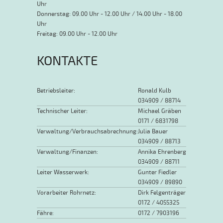
Uhr
Donnerstag: 09.00 Uhr - 12.00 Uhr / 14.00 Uhr - 18.00
Uhr
Freitag: 09.00 Uhr - 12.00 Uhr
KONTAKTE
Betriebsleiter:
Ronald Kulb
034909 / 88714
Technischer Leiter:
Michael Gräben
0171 / 6831798
Verwaltung/Verbrauchsabrechnung:
Julia Bauer
034909 / 88713
Verwaltung/Finanzen:
Annika Ehrenberg
034909 / 88711
Leiter Wasserwerk:
Gunter Fiedler
034909 / 89890
Vorarbeiter Rohrnetz:
Dirk Felgenträger
0172 / 4055325
Fähre:
0172 / 7903196