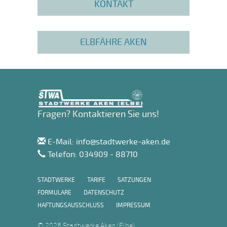
KONTAKT
ELBFÄHRE AKEN
Fragen? Kontaktieren Sie uns!
E-Mail: info@stadtwerke-aken.de
Telefon: 034909 - 88710
STADTWERKE
TARIFE
SATZUNGEN
FORMULARE
DATENSCHUTZ
HAFTUNGSAUSSCHLUSS
IMPRESSUM
© 2026 Stadtwerke Aken (Elbe)